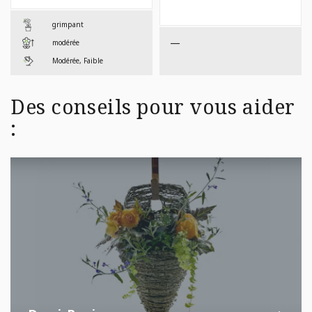
$38,99
$199,
grimpant
—
modérée
Modérée, Faible
Des conseils pour vous aider
: