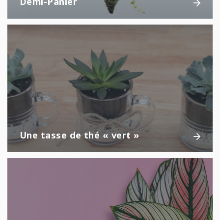
Demi-Panier
Une tasse de thé
« vert »