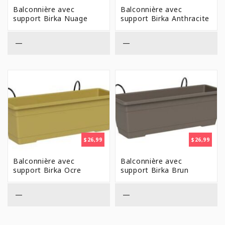
Balconnière avec
Balconnière avec
support Birka Nuage
support Birka Anthracite
—
—
$
26,99
$
26,99
Balconnière avec
Balconnière avec
support Birka Ocre
support Birka Brun
—
—