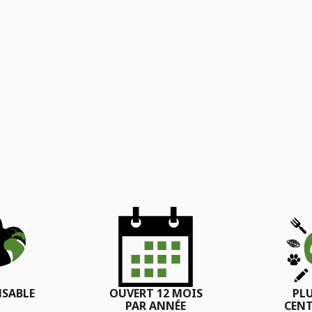
SABLE
OUVERT 12 MOIS
PL
PAR ANNÉE
CENT