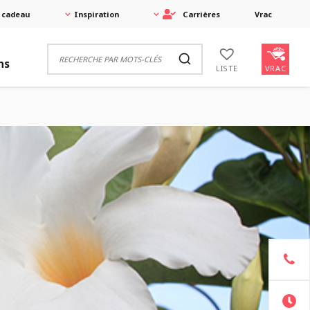
 cadeau
Inspiration
Carrières
Vrac
ns
VRAC
LISTE