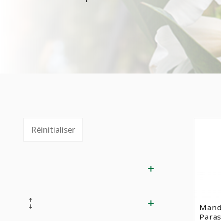
Réinitialiser
Mande
Paras