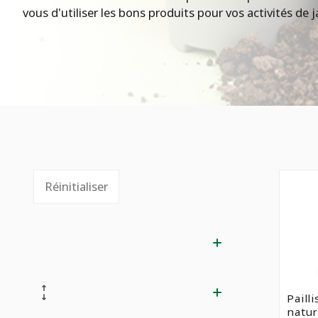
vous d'utiliser les bons produits pour vos activités de 
Réinitialiser
Paill
natur