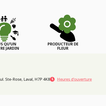
US QU’UN
PRODUCTEUR DE
RE JARDIN
FLEUR
ul. Ste-Rose, Laval, H7P 4K8
Heures d'ouverture