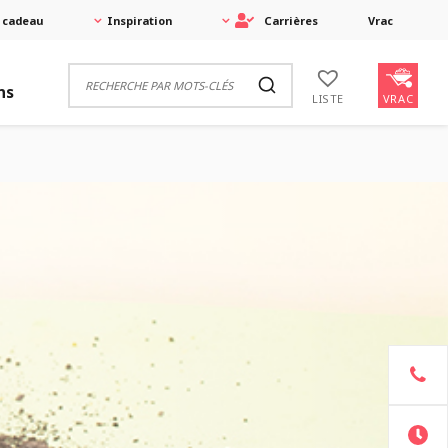
 cadeau
Inspiration
Carrières
Vrac
ns
VRAC
LISTE