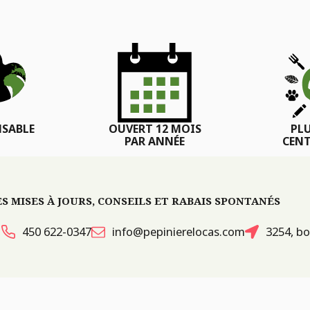
SABLE
OUVERT 12 MOIS
PL
PAR ANNÉE
CENT
 MISES À JOURS, CONSEILS ET RABAIS SPONTANÉS
450 622-0347
info@pepinierelocas.com
3254, bo