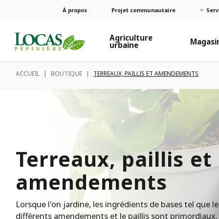
À propos
Projet communautaire
Serv
Agriculture
Magasi
urbaine
ACCUEIL
|
BOUTIQUE
|
TERREAUX, PAILLIS ET AMENDEMENTS
Terreaux, paillis et
amendements
Lorsque l'on jardine, les ingrédients de bases tel que le
différents amendements et le paillis sont primordiaux.