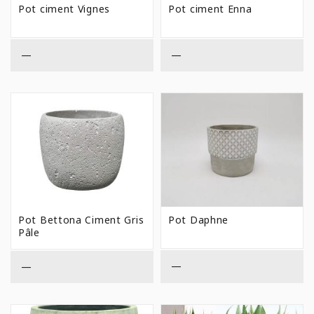
PRIX :
PRIX 
Pot ciment Vignes
Pot ciment Enna
$8,99
$6,99
À
À
$10,99
$10,9
—
—
Pot Bettona Ciment Gris
Pot Daphne
Pâle
—
—