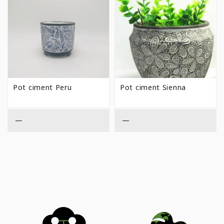
Pot ciment Peru
Pot ciment Sienna
—
—