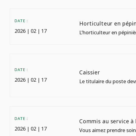
DATE :
Horticulteur en pépin
2026 | 02 | 17
L’horticulteur en pépiniè
DATE :
Caissier
2026 | 02 | 17
Le titulaire du poste de
DATE :
Commis au service à l
2026 | 02 | 17
Vous aimez prendre soin 