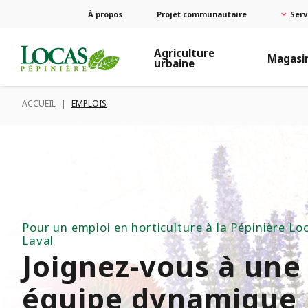
À propos
Projet communautaire
Serv
Agriculture
Magasi
urbaine
ACCUEIL
|
EMPLOIS
Pour un emploi en horticulture à la Pépinière Lo
Laval
Joignez-vous à une
équipe dynamique