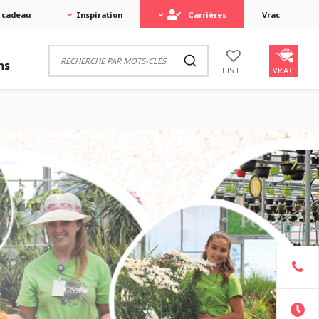
 cadeau
Inspiration
Carrières
Vrac
ns
VRAC
LISTE