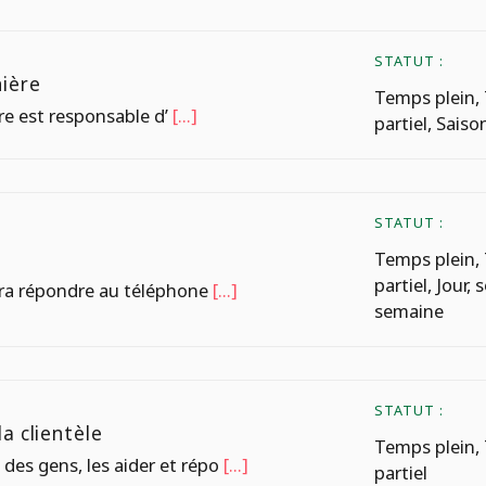
STATUT :
ière
Temps plein,
re est responsable d’
[...]
partiel, Saiso
STATUT :
Temps plein,
partiel, Jour, s
vra répondre au téléphone
[...]
semaine
STATUT :
a clientèle
Temps plein,
des gens, les aider et répo
[...]
partiel