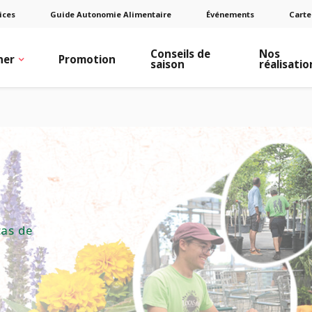
ices
Guide Autonomie Alimentaire
Événements
Carte
Conseils de
Nos
ner
Promotion
saison
réalisatio
cas de