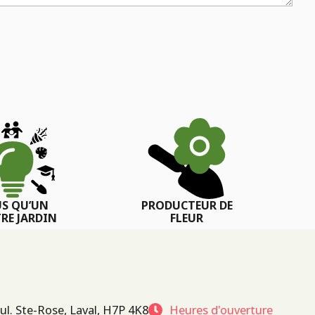
US QU’UN
PRODUCTEUR DE
RE JARDIN
FLEUR
ul. Ste-Rose, Laval, H7P 4K8
Heures d'ouverture