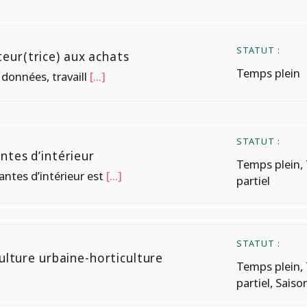
STATUT :
eur(trice) aux achats
Temps plein
données, travaill
[...]
STATUT :
ntes d’intérieur
Temps plein,
antes d’intérieur est
[...]
partiel
STATUT :
culture urbaine-horticulture
Temps plein,
partiel, Saiso