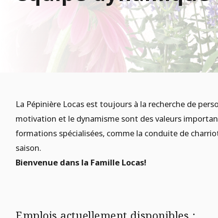
La Pépinière Locas est toujours à la recherche de perso
motivation et le dynamisme sont des valeurs important
formations spécialisées, comme la conduite de charriots
saison.
Bienvenue dans la Famille Locas!
Emplois actuellement disponibles :