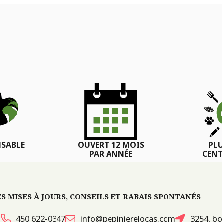
SABLE
OUVERT 12 MOIS
PL
PAR ANNÉE
CENT
 MISES À JOURS, CONSEILS ET RABAIS SPONTANÉS
450 622-0347
info@pepinierelocas.com
3254, bo