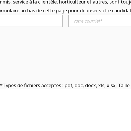
mis, service à la clientèle, horticulteur et autres, sont to
ormulaire au bas de cette page pour déposer votre candidatu
Types de fichiers acceptés : pdf, doc, docx, xls, xlsx, Taill