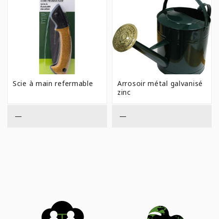
Scie à main refermable
Arrosoir métal galvanisé
zinc
—
—