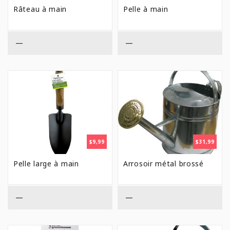
Râteau à main
Pelle à main
—
—
$
9,99
$
31,99
Pelle large à main
Arrosoir métal brossé
—
—