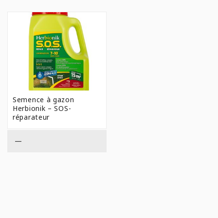
Semence à gazon
Herbionik – SOS-
réparateur
—