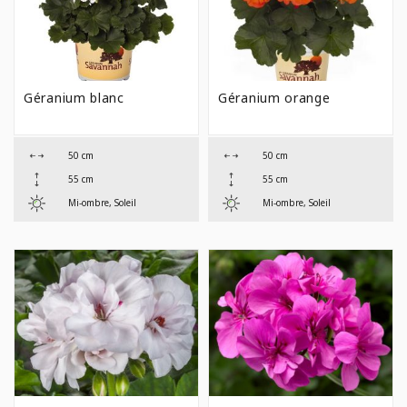
Géranium blanc
Géranium orange
50 cm
50 cm
55 cm
55 cm
Mi-ombre, Soleil
Mi-ombre, Soleil