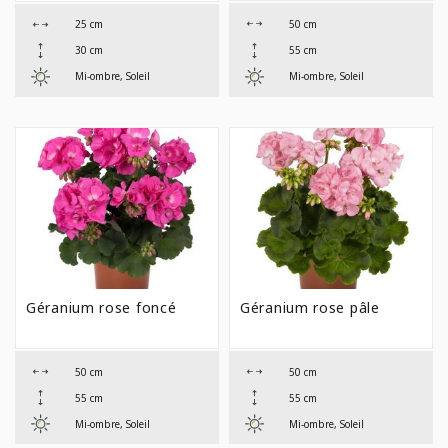
50 cm
25 cm
55 cm
30 cm
Mi-ombre, Soleil
Mi-ombre, Soleil
Géranium rose foncé
Géranium rose pâle
50 cm
50 cm
55 cm
55 cm
Mi-ombre, Soleil
Mi-ombre, Soleil