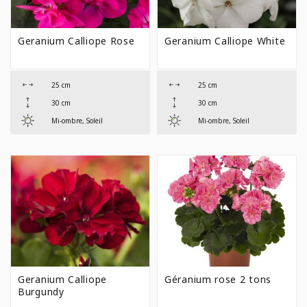
Geranium Calliope Rose
Geranium Calliope White
25 cm
25 cm
30 cm
30 cm
Mi-ombre, Soleil
Mi-ombre, Soleil
Geranium Calliope
Géranium rose 2 tons
Burgundy