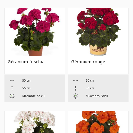
Géranium fuschia
Géranium rouge
50 cm
50 cm
55 cm
55 cm
Mi-ombre, Soleil
Mi-ombre, Soleil