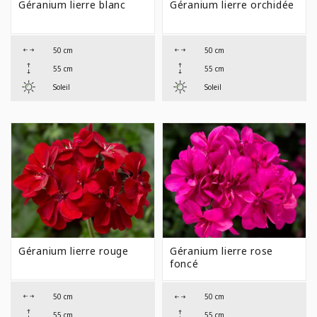
Géranium lierre blanc
Géranium lierre orchidée
50 cm
50 cm
55 cm
55 cm
Soleil
Soleil
Géranium lierre rouge
Géranium lierre rose
foncé
50 cm
50 cm
55 cm
55 cm