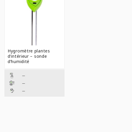
Hygromètre plantes
d’intérieur – sonde
d’humidité
—
—
—