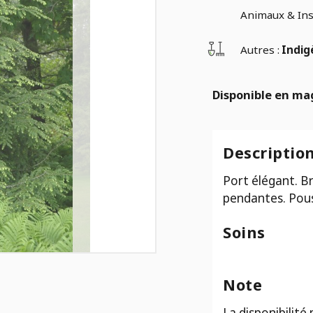
Animaux & Ins
Autres :
Indig
Disponible en ma
Descriptio
Port élégant. B
pendantes. Pouss
Soins
Note
La disponibilité