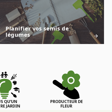
Planifier vos semis de
légumes
US QU’UN
PRODUCTEUR DE
RE JARDIN
FLEUR