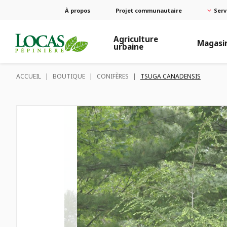
À propos
Projet communautaire
Serv
Agriculture
Magasi
urbaine
ACCUEIL
|
BOUTIQUE
|
CONIFÈRES
|
TSUGA CANADENSIS