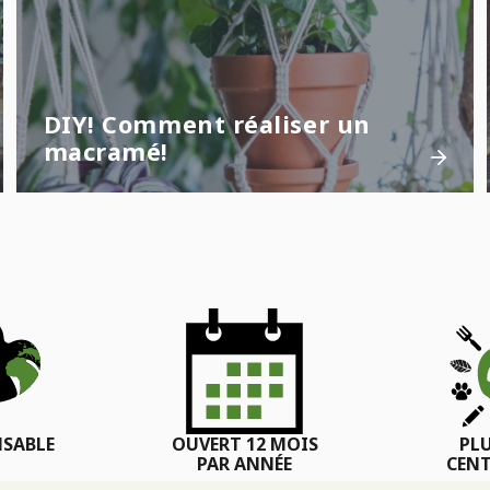
DIY! Comment réaliser un
macramé!
SABLE
OUVERT 12 MOIS
PL
PAR ANNÉE
CENT