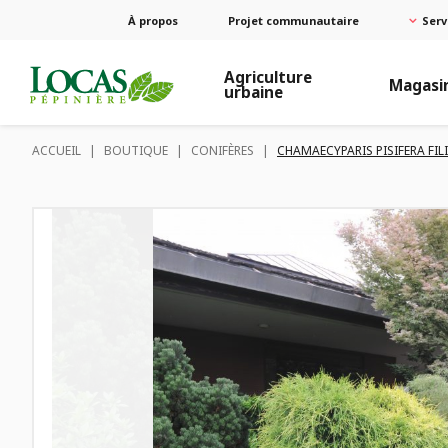
À propos
Projet communautaire
Serv
Agriculture
Magasi
urbaine
ACCUEIL
|
BOUTIQUE
|
CONIFÈRES
|
CHAMAECYPARIS PISIFERA FIL