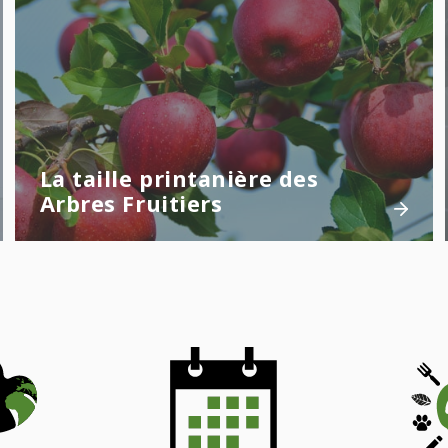
La taille printanière des
Arbres Fruitiers