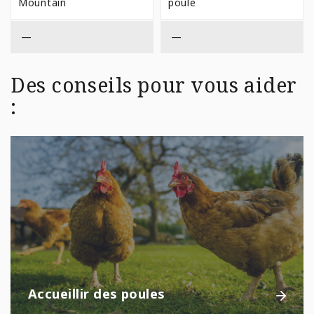
Mountain
poule
—
—
Des conseils pour vous aider
:
Accueillir des poules