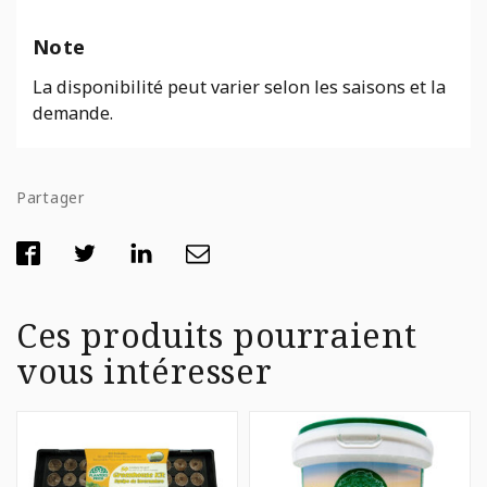
Note
La disponibilité peut varier selon les saisons et la
demande.
Partager
Ces produits pourraient
vous intéresser