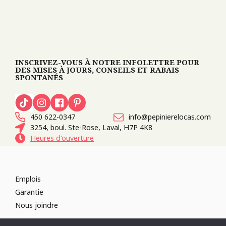
INSCRIVEZ-VOUS À NOTRE INFOLETTRE POUR
DES MISES À JOURS, CONSEILS ET RABAIS
SPONTANÉS
450 622-0347
info@pepinierelocas.com
3254, boul. Ste-Rose, Laval, H7P 4K8
Heures d'ouverture
Emplois
Garantie
Nous joindre
TOUS DROITS RÉSERVÉS 2026
PÉPINIÈRE LOCAS
CONCEPTION DE