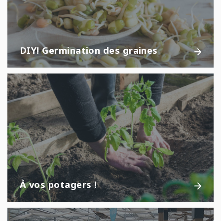
DIY! Germination des graines
À vos potagers !