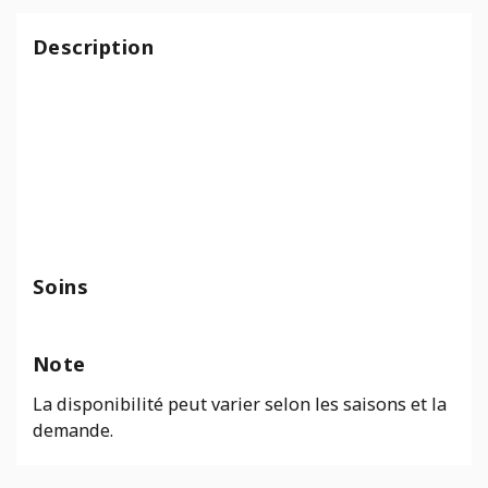
Allemagne
terre
Description
cuite
Soins
Note
La disponibilité peut varier selon les saisons et la
demande.