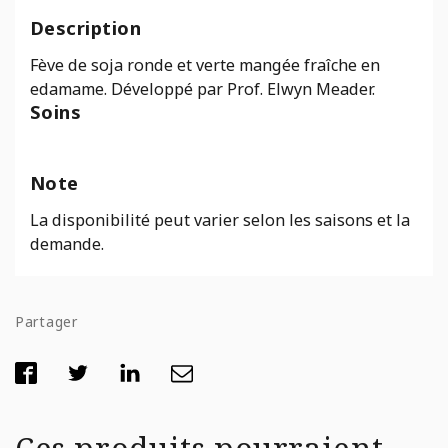
soja
Description
edamame
Envy
Fève de soja ronde et verte mangée fraîche en
edamame. Développé par Prof. Elwyn Meader.
Soins
Note
La disponibilité peut varier selon les saisons et la
demande.
Partager