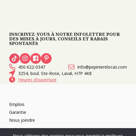
INSCRIVEZ-VOUS À NOTRE INFOLETTRE POUR
DES MISES À JOURS, CONSEILS ET RABAIS
SPONTANÉS
450 622-0347
info@pepinierelocas.com
3254, boul. Ste-Rose, Laval, H7P 4K8
Heures d'ouverture
Emplois
Garantie
Nous joindre
TOUS DROITS RÉSERVÉS 2026
PÉPINIÈRE LOCAS
CONCEPTION DE
Nous utilisons des cookies pour vous garantir la meilleure