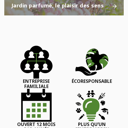
Jardin parfumé, le plaisir des sens
ENTREPRISE
ÉCORESPONSABLE
FAMILIALE
OUVERT 12 MOIS
PLUS QU’UN