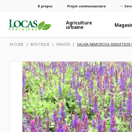
À propos
Projet communautaire
Serv
Agriculture
Magasi
urbaine
ACCUEIL
|
BOUTIQUE
|
VIVACES
|
SALVIA NEMOROSA SENSATION 