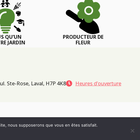
US QU’UN
PRODUCTEUR DE
RE JARDIN
FLEUR
ul. Ste-Rose, Laval, H7P 4K8
Heures d'ouverture
 site, nous supposerons que vous en êtes satisfait.
POLITIQUE DE CONFIDENTIALITÉ