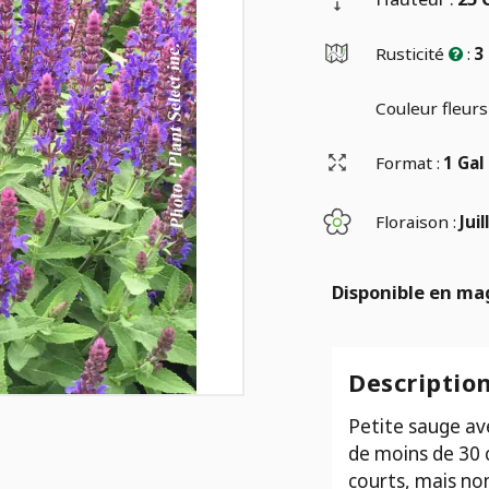
Rusticité
:
3
Couleur fleurs 
Format :
1 Gal
Floraison :
Juil
Disponible en ma
Descriptio
Petite sauge av
de moins de 30 c
courts, mais n