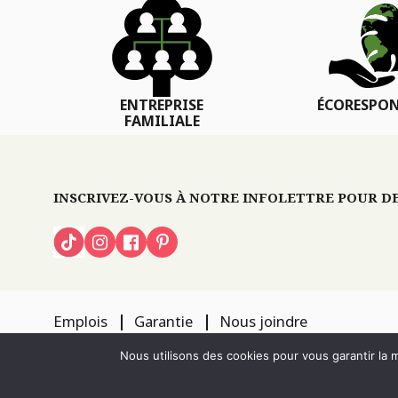
ENTREPRISE
ÉCORESPON
FAMILIALE
INSCRIVEZ-VOUS À NOTRE INFOLETTRE POUR DES
Emplois
Garantie
Nous joindre
TOUS DROITS RÉSERVÉS 2026
PÉPINIÈRE LOCAS
CONCEPTION DE S
Nous utilisons des cookies pour vous garantir la m