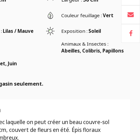
Couleur feuillage :
Vert
:
Lilas / Mauve
Exposition :
Soleil
Animaux & Insectes :
Abeilles, Colibris, Papillons
let, Juin
gasin seulement.
n
ec laquelle on peut créer un beau couvre-sol
m, couvert de fleurs en été. Épis floraux
ombreux.