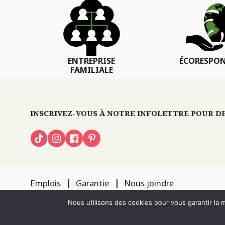
ENTREPRISE
ÉCORESPON
FAMILIALE
INSCRIVEZ-VOUS À NOTRE INFOLETTRE POUR DES
Emplois
Garantie
Nous joindre
TOUS DROITS RÉSERVÉS 2026
PÉPINIÈRE LOCAS
CONCEPTION DE S
Nous utilisons des cookies pour vous garantir la m