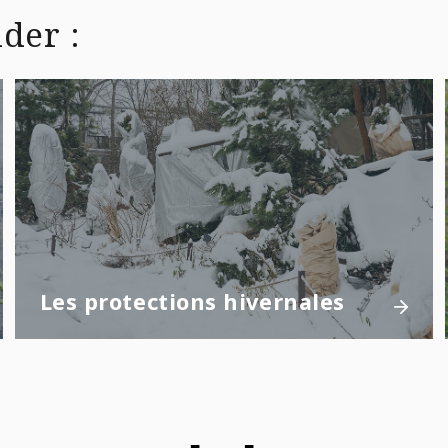
der :
Les protections hivernales