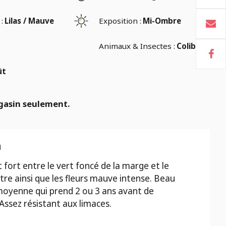
:
Lilas / Mauve
Exposition :
Mi-Ombre
Animaux & Insectes :
Colibris
ût
gasin seulement.
n
 fort entre le vert foncé de la marge et le
tre ainsi que les fleurs mauve intense. Beau
 moyenne qui prend 2 ou 3 ans avant de
Assez résistant aux limaces.