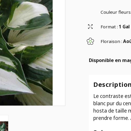
Couleur fleurs 
Format :
1 Gal
Floraison :
Ao
Disponible en ma
Descriptio
Le contraste est
blanc pur du cen
hosta de taille
prendre forme. 