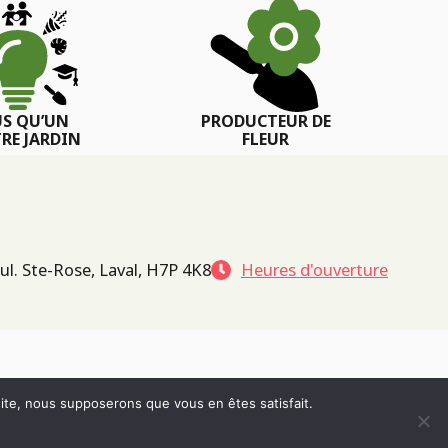
US QU’UN
PRODUCTEUR DE
RE JARDIN
FLEUR
ul. Ste-Rose, Laval, H7P 4K8
Heures d'ouverture
 site, nous supposerons que vous en êtes satisfait.
POLITIQUE DE CONFIDENTIALITÉ