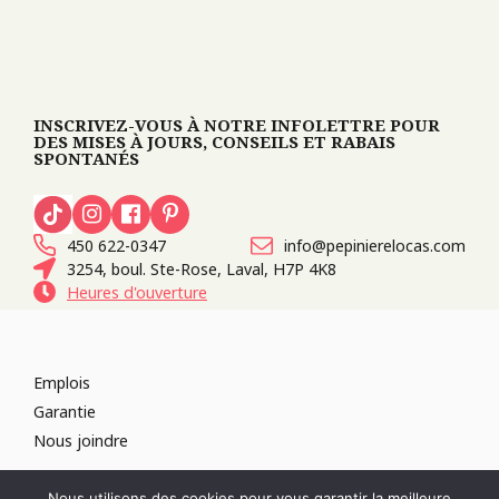
INSCRIVEZ-VOUS À NOTRE INFOLETTRE POUR
DES MISES À JOURS, CONSEILS ET RABAIS
SPONTANÉS
450 622-0347
info@pepinierelocas.com
3254, boul. Ste-Rose, Laval, H7P 4K8
Heures d'ouverture
Emplois
Garantie
Nous joindre
TOUS DROITS RÉSERVÉS 2026
PÉPINIÈRE LOCAS
CONCEPTION DE
Nous utilisons des cookies pour vous garantir la meilleure