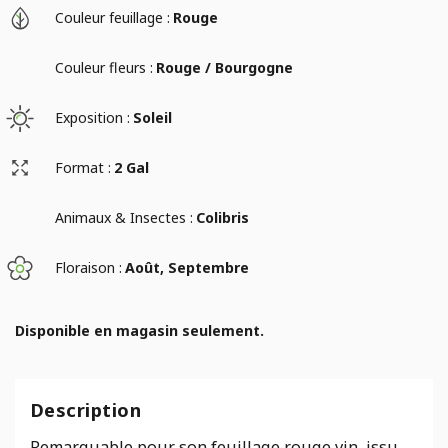
Couleur feuillage :
Rouge
Couleur fleurs :
Rouge / Bourgogne
Exposition :
Soleil
Format :
2 Gal
Animaux & Insectes :
Colibris
Floraison :
Août, Septembre
Disponible en magasin seulement.
Description
Remarquable pour son feuillage rouge vin, issu