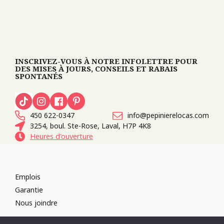
INSCRIVEZ-VOUS À NOTRE INFOLETTRE POUR
DES MISES À JOURS, CONSEILS ET RABAIS
SPONTANÉS
450 622-0347
info@pepinierelocas.com
3254, boul. Ste-Rose, Laval, H7P 4K8
Heures d'ouverture
Emplois
Garantie
Nous joindre
TOUS DROITS RÉSERVÉS 2026
PÉPINIÈRE LOCAS
CONCEPTION DE