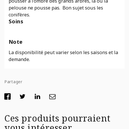
pousser à l’ombre des grands arbres, là où la
pelouse ne pousse pas. Bon sujet sous les
conifères.
Soins
Note
La disponibilité peut varier selon les saisons et la
demande.
Partager
Ces produits pourraient
vous intéresser