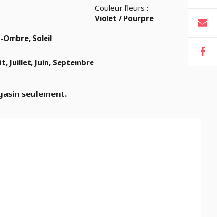
Couleur fleurs :
Violet / Pourpre
-Ombre, Soleil
t, Juillet, Juin, Septembre
gasin seulement.
n