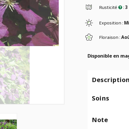
Rusticité
:
3
Exposition :
Mi
Floraison :
Aoû
Disponible en ma
Descriptio
Soins
Note