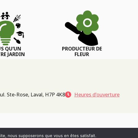
US QU’UN
PRODUCTEUR DE
RE JARDIN
FLEUR
ul. Ste-Rose, Laval, H7P 4K8
Heures d'ouverture
 site, nous supposerons que vous en êtes satisfait.
POLITIQUE DE CONFIDENTIALITÉ