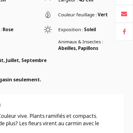
Couleur feuillage :
Vert
:
Rose
Exposition :
Soleil
Animaux & Insectes :
Abeilles, Papillons
t, Juillet, Septembre
gasin seulement.
n
Couleur vive. Plants ramifiés et compacts.
 plus? Les fleurs virent au carmin avec le