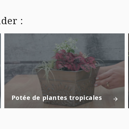
der :
Potée de plantes tropicales