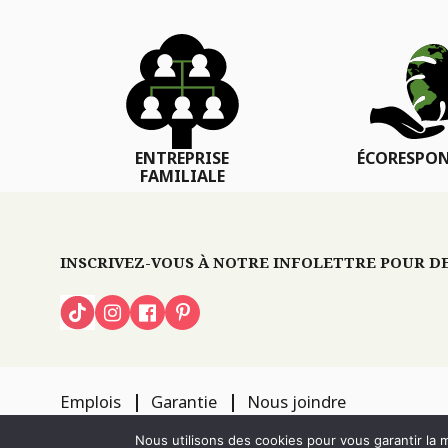
ENTREPRISE
ÉCORESPON
FAMILIALE
INSCRIVEZ-VOUS À NOTRE INFOLETTRE POUR DES
Emplois
Garantie
Nous joindre
TOUS DROITS RÉSERVÉS 2026
PÉPINIÈRE LOCAS
CONCEPTION DE S
Nous utilisons des cookies pour vous garantir la m