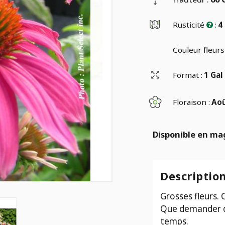
Rusticité
:
4
Couleur fleurs 
Format :
1 Gal
Floraison :
Aoû
Disponible en ma
Descriptio
Grosses fleurs. 
Que demander de
temps.