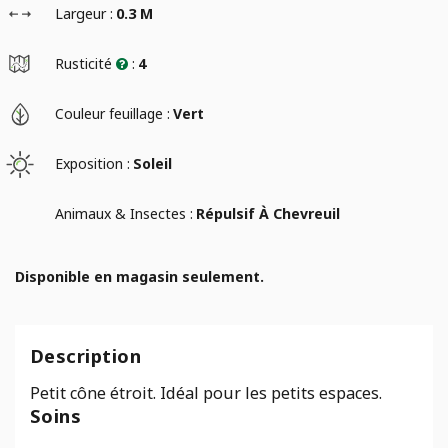
Largeur :
0.3 M
Rusticité
:
4
Couleur feuillage :
Vert
Exposition :
Soleil
Animaux & Insectes :
Répulsif À Chevreuil
Disponible en magasin seulement.
Description
Petit cône étroit. Idéal pour les petits espaces.
Soins