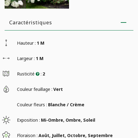
Caractéristiques
Hauteur :
1 M
Largeur :
1 M
Rusticité
:
2
Couleur feuillage :
Vert
Couleur fleurs :
Blanche / Crème
Exposition :
Mi-Ombre, Ombre, Soleil
Floraison :
Août, Juillet, Octobre, Septembre