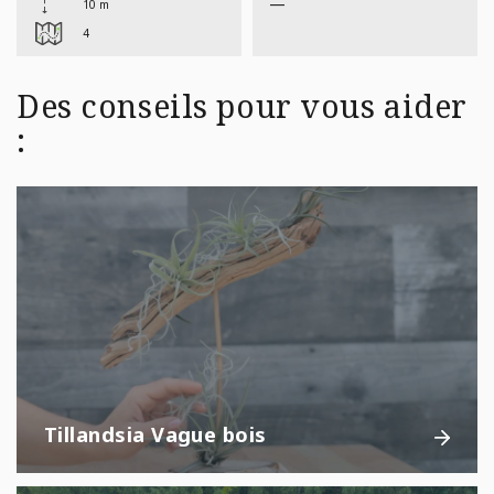
—
10 m
4
Des conseils pour vous aider
:
Tillandsia Vague bois