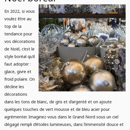
En 2022, si vous
voulez être au
top de la
tendance pour
vos décorations
de Noël, c’est le
style boréal qu’il
faut adopter :
glace, givre et
froid polaire. On
décline les
décorations
dans les tons de blanc, de gris et d’argenté et on ajoute
quelques touches de vert mousse et de bleu acier pour
agrémenter. Imaginez-vous dans le Grand Nord sous un ciel
dégagé rempli d’étoiles lumineuses, dans l’immensité douce et