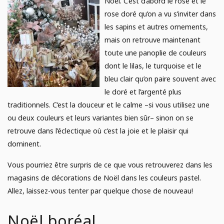
Noël. C’est d’abord le rose et le
rose doré qu’on a vu s’inviter dans
les sapins et autres ornements,
mais on retrouve maintenant
toute une panoplie de couleurs
dont le lilas, le turquoise et le
bleu clair qu’on paire souvent avec
le doré et l’argenté plus
traditionnels. C’est la douceur et le calme –si vous utilisez une
ou deux couleurs et leurs variantes bien sûr– sinon on se
retrouve dans l’éclectique où c’est la joie et le plaisir qui
dominent.
Vous pourriez être surpris de ce que vous retrouverez dans les
magasins de décorations de Noël dans les couleurs pastel.
Allez, laissez-vous tenter par quelque chose de nouveau!
Noël boréal