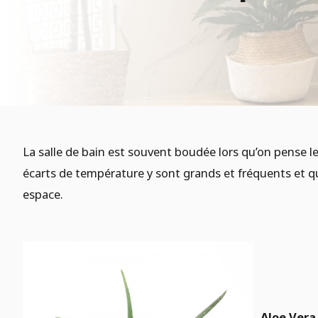
La salle de bain est souvent boudée lors qu’on pense l
écarts de température y sont grands et fréquents et que
espace.
Aloe Vera