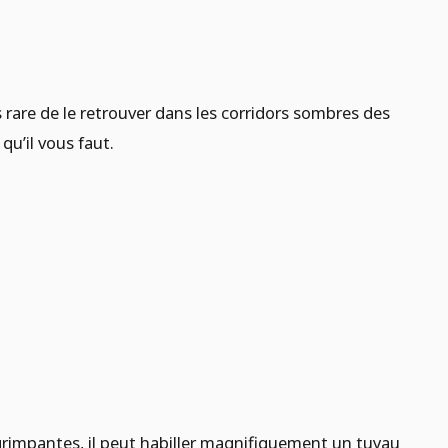
as rare de le retrouver dans les corridors sombres des
 qu’il vous faut.
s grimpantes, il peut habiller magnifiquement un tuyau