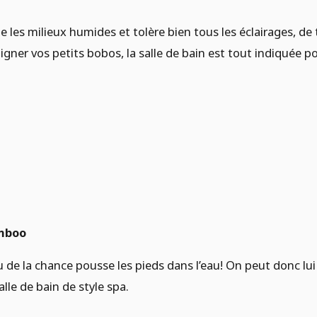
me les milieux humides et tolère bien tous les éclairages, 
igner vos petits bobos, la salle de bain est tout indiquée po
mboo
de la chance pousse les pieds dans l’eau! On peut donc lui
lle de bain de style spa.