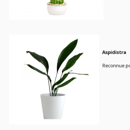
Aspidistra
Reconnue pou