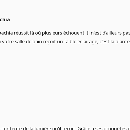
chia
achia réussit là où plusieurs échouent. Il n’est d’ailleurs p
 votre salle de bain reçoit un faible éclairage, c’est la plante
se contente de la lumière qu’il reçoit. Grâce à ses propriété