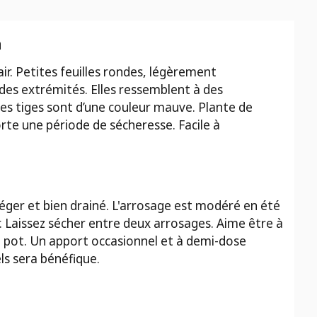
n
lair. Petites feuilles rondes, légèrement
 des extrémités. Elles ressemblent à des
Ses tiges sont d’une couleur mauve. Plante de
porte une période de sécheresse. Facile à
l léger et bien drainé. L'arrosage est modéré en été
r. Laissez sécher entre deux arrosages. Aime être à
on pot. Un apport occasionnel et à demi-dose
ls sera bénéfique.