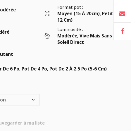
Format pot :
odérée
Moyen (15 À 20cm), Petit (8 À
12 Cm)
Luminosité :
déré
Modérée, Vive Mais Sans
Soleil Direct
utant
r De 6 Po, Pot De 4 Po, Pot De 2 À 2.5 Po (5-6 Cm)
uvegarder à ma liste