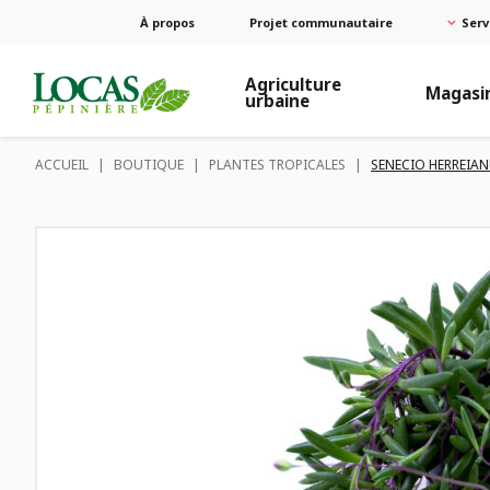
À propos
Projet communautaire
Serv
Agriculture
Magasi
urbaine
ACCUEIL
|
BOUTIQUE
|
PLANTES TROPICALES
|
SENECIO HERREIAN