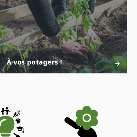
À vos potagers !