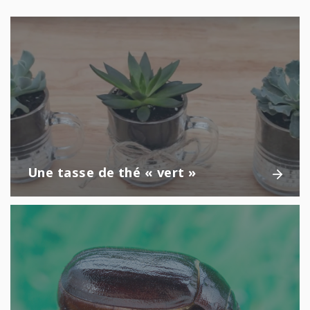
Une tasse de thé
« vert »