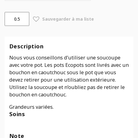
quantité
Sauvegarder à ma liste
de
Soucoupes
rondes
Ecopots
Description
Amsterdam
blanc-
Nous vous conseillons d’utiliser une soucoupe
gris
avec votre pot. Les pots Ecopots sont livrés avec un
bouchon en caoutchouc sous le pot que vous
devez retirer pour une utilisation extérieure.
Utilisez la soucoupe et n’oubliez pas de retirer le
bouchon en caoutchouc.
Grandeurs variées.
Soins
Note