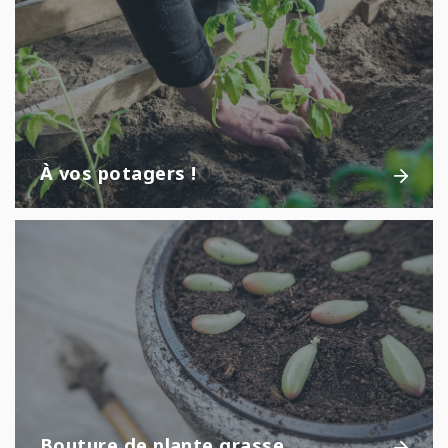
À vos potagers !
Bouture de plante grasse