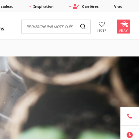
 cadeau
Inspiration
Carrières
Vrac
ns
VRAC
LISTE