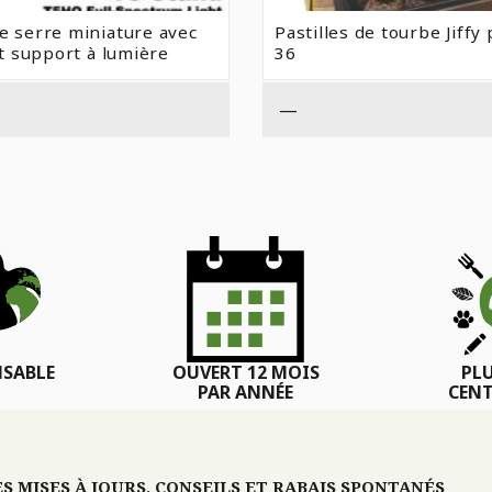
 serre miniature avec
Pastilles de tourbe Jiffy
t support à lumière
36
—
SABLE
OUVERT 12 MOIS
PL
PAR ANNÉE
CENT
 MISES À JOURS, CONSEILS ET RABAIS SPONTANÉS