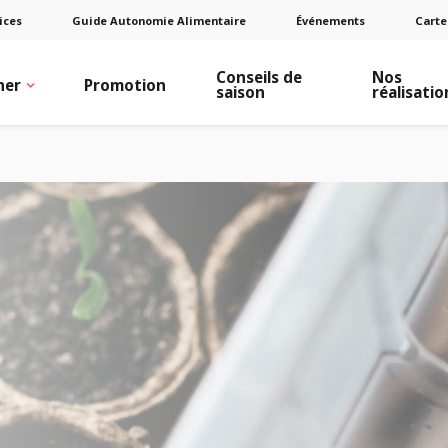
ices
Guide Autonomie Alimentaire
Événements
Carte
Conseils de
Nos
ner
Promotion
saison
réalisatio