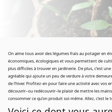
On aime tous avoir des légumes frais au potager en ét
économiques, écologiques et vous permettent de cultiv
plus difficiles à trouver en jardinerie. De plus, c’est une
agréable qui ajoute un peu de verdure à votre demeure
de l’hiver. Profitez-en pour faire une activité avec vos e
découvrir–ou redécouvrir–le plaisir de mettre les mains
consommer ce qu’on produit soi-même. Allez, c’est le 
Voici ce dont vous aure