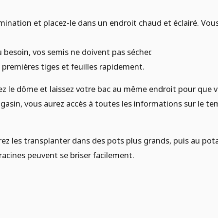
rmination et placez-le dans un endroit chaud et éclairé. Vo
u besoin, vos semis ne doivent pas sécher.
s premières tiges et feuilles rapidement.
rez le dôme et laissez votre bac au même endroit pour que vo
sin, vous aurez accès à toutes les informations sur le tem
rez les transplanter dans des pots plus grands, puis au pot
s racines peuvent se briser facilement.