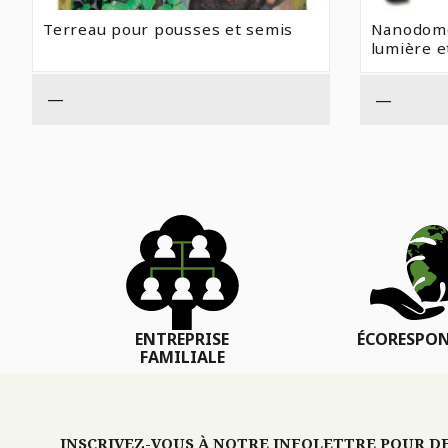
Terreau pour pousses et semis
Nanodome
lumière e
—
—
ENTREPRISE
ÉCORESPON
FAMILIALE
INSCRIVEZ-VOUS À NOTRE INFOLETTRE POUR DES