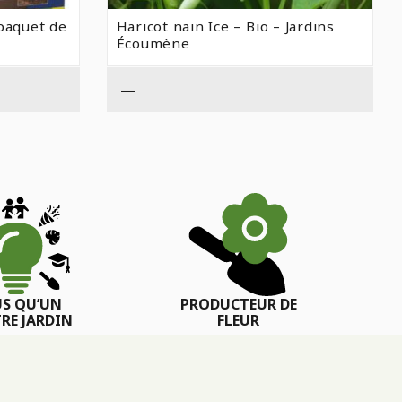
 paquet de
Haricot nain Ice – Bio – Jardins
Écoumène
—
US QU’UN
PRODUCTEUR DE
RE JARDIN
FLEUR