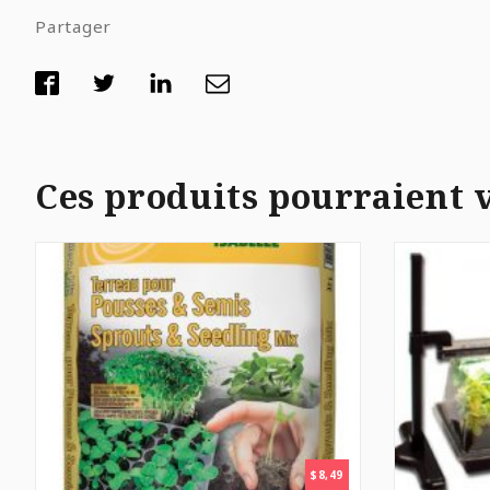
Partager
Ces produits pourraient 
$
8,49