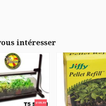
vous intéresser
$
109,99