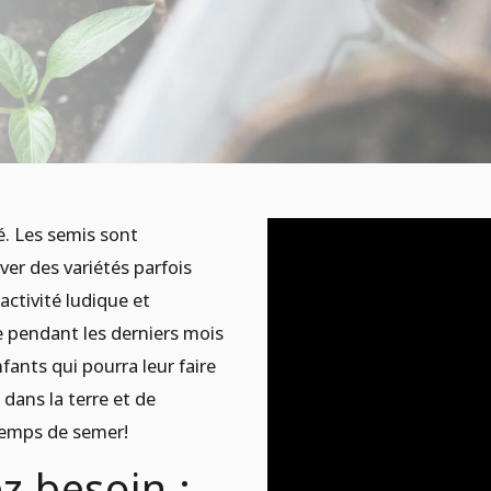
é. Les semis sont
er des variétés parfois
 activité ludique et
 pendant les derniers mois
nfants qui pourra leur faire
 dans la terre et de
temps de semer!
z besoin :