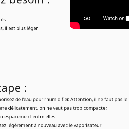
rés
 il est plus léger
tape :
isez de l’eau pour l’humidifier. Attention, il ne faut pas le
terre délicatement, on ne veut pas trop compacter.
on espacement entre elles.
sez légèrement à nouveau avec le vaporisateur.