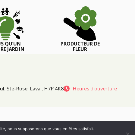
US QU’UN
PRODUCTEUR DE
RE JARDIN
FLEUR
ul. Ste-Rose, Laval, H7P 4K8
Heures d'ouverture
 site, nous supposerons que vous en êtes satisfait.
POLITIQUE DE CONFIDENTIALITÉ