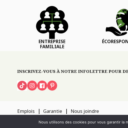
ENTREPRISE
ÉCORESPON
FAMILIALE
INSCRIVEZ-VOUS À NOTRE INFOLETTRE POUR DES
Emplois
Garantie
Nous joindre
TOUS DROITS RÉSERVÉS 2026
PÉPINIÈRE LOCAS
CONCEPTION DE S
Nous utilisons des cookies pour vous garantir la m