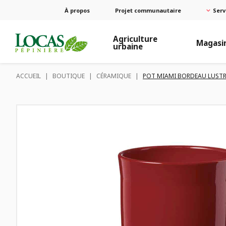
À propos
Projet communautaire
Serv
Agriculture
Magasi
urbaine
ACCUEIL
|
BOUTIQUE
|
CÉRAMIQUE
|
POT MIAMI BORDEAU LUSTR