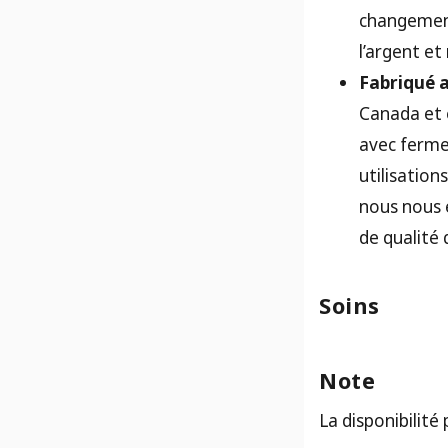
changement
l’argent et
Fabriqué 
Canada et 
avec ferme
utilisation
nous nous 
de qualité 
Soins
Note
La disponibilité