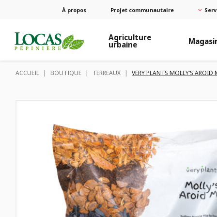
À propos
Projet communautaire
Serv
Agriculture
Magasi
urbaine
ACCUEIL
|
BOUTIQUE
|
TERREAUX
|
VERY PLANTS MOLLY’S AROID 