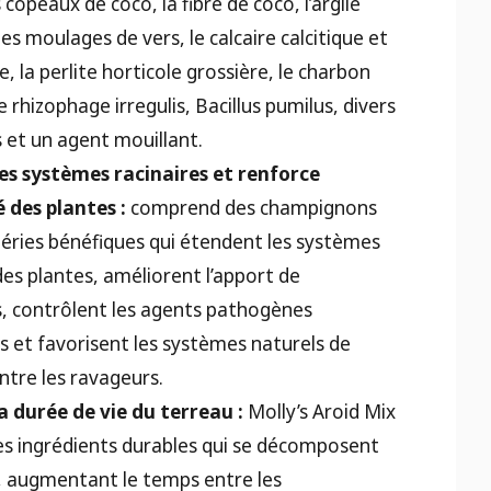
s copeaux de coco, la fibre de coco, l’argile
es moulages de vers, le calcaire calcitique et
, la perlite horticole grossière, le charbon
le rhizophage irregulis, Bacillus pumilus, divers
 et un agent mouillant.
es systèmes racinaires et renforce
 des plantes :
comprend des champignons
téries bénéfiques qui étendent les systèmes
des plantes, améliorent l’apport de
, contrôlent les agents pathogènes
 et favorisent les systèmes naturels de
ntre les ravageurs.
a durée de vie du terreau :
Molly’s Aroid Mix
es ingrédients durables qui se décomposent
 augmentant le temps entre les