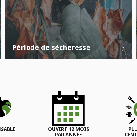
Période de sécheresse
SABLE
OUVERT 12 MOIS
PL
PAR ANNÉE
CENT