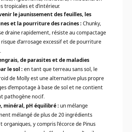
 tropicales et d’intérieur.
venir le jaunissement des feuilles, les
nes et la pourriture des racines :
Chunky,
 se draine rapidement, résiste au compactage
e risque d’arrosage excessif et de pourriture
.
ngrais, de parasites et de maladies
r le sol :
en tant que terreau sans sol, le
oid de Molly est une alternative plus propre
es d’empotage à base de sol et ne contient
t pathogène nocif.
 minéral, pH équilibré :
un mélange
ent mélangé de plus de 20 ingrédients
t organiques, y compris l’écorce de Pinus