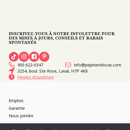
INSCRIVEZ-VOUS À NOTRE INFOLETTRE POUR
DES MISES À JOURS, CONSEILS ET RABAIS
SPONTANÉS
450 622-0347
info@pepinierelocas.com
3254, boul. Ste-Rose, Laval, H7P 4K8
Heures d'ouverture
Emplois
Garantie
Nous joindre
TOUS DROITS RÉSERVÉS 2026
PÉPINIÈRE LOCAS
CONCEPTION DE