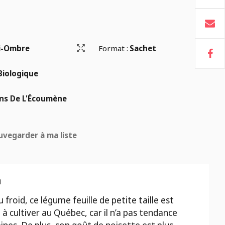
i-Ombre
Format :
Sachet
Biologique
ins De L'Écoumène
uvegarder à ma liste
n
 froid, ce légume feuille de petite taille est
 à cultiver au Québec, car il n’a pas tendance