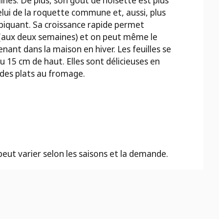
nes. De plus, son goût de noisette est plus
lui de la roquette commune et, aussi, plus
piquant. Sa croissance rapide permet
 (aux deux semaines) et on peut même le
enant dans la maison en hiver. Les feuilles se
u 15 cm de haut. Elles sont délicieuses en
 des plats au fromage.
 peut varier selon les saisons et la demande.