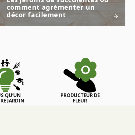
comment agrémenter un
décor facilement
US QU’UN
PRODUCTEUR DE
RE JARDIN
FLEUR