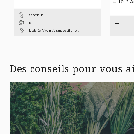
4-10-2 A
À
$9,99
sphérique
—
lente
Modérée, Vive mais sans soleil direct
Des conseils pour vous ai