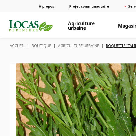
À propos
Projet communautaire
Serv
Agriculture
Magasi
urbaine
ACCUEIL
|
BOUTIQUE
|
AGRICULTURE URBAINE
|
ROQUETTE ITALI