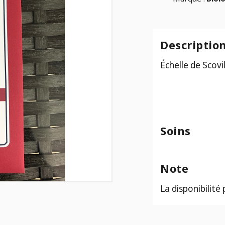
Descriptio
Échelle de Scovi
Soins
Note
La disponibilité