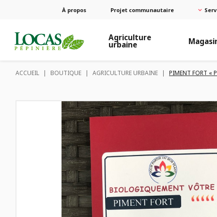
À propos
Projet communautaire
Serv
Agriculture
Magasi
urbaine
ACCUEIL
|
BOUTIQUE
|
AGRICULTURE URBAINE
|
PIMENT FORT « P