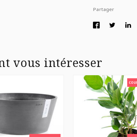
Partager
nt vous intéresser
COU