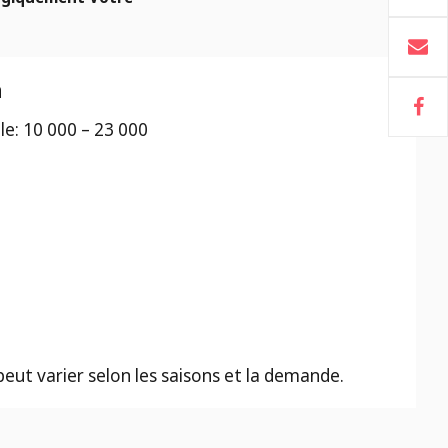
n
lle: 10 000 – 23 000
 peut varier selon les saisons et la demande.