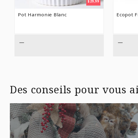
$
29,99
Pot Harmonie Blanc
Ecopot F
—
—
Des conseils pour vous ai