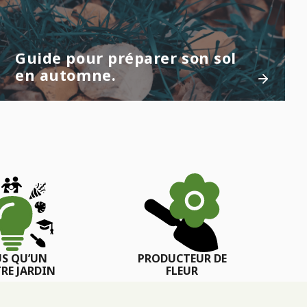
Guide pour préparer son sol
en automne.
US QU’UN
PRODUCTEUR DE
RE JARDIN
FLEUR