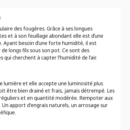
n
pulaire des fougères. Grâce à ses longues
es et à son feuillage abondant elle est d’une
 Ayant besoin d’une forte humidité, il est
 de longs fils sous son pot. Ce sont des
s qui cherchent à capter l’humidité de l’air.
le lumière et elle accepte une luminosité plus
doit être bien drainé et frais, jamais détrempé. Les
réguliers et en quantité modérée. Rempoter aux
. Un apport d'engrais naturels, un arrosage sur
néfique.