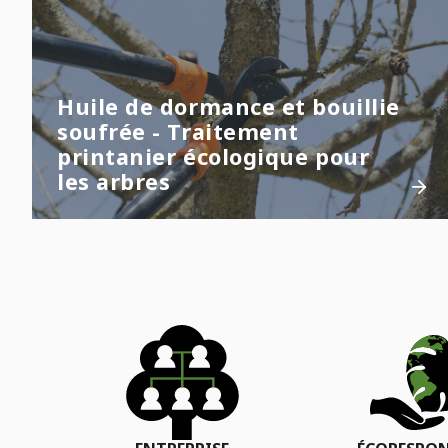
Huile de dormance et bouillie
soufrée - Traitement
printanier écologique pour
les arbres