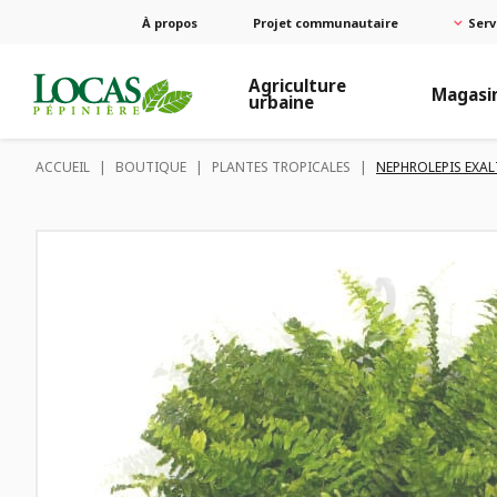
À propos
Projet communautaire
Serv
Agriculture
Magasi
urbaine
ACCUEIL
|
BOUTIQUE
|
PLANTES TROPICALES
|
NEPHROLEPIS EXAL