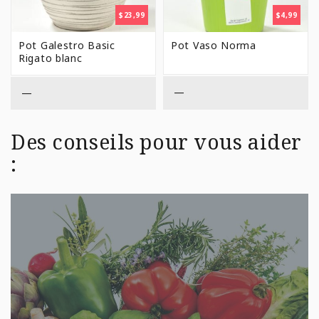
$
23,99
$
4,99
Pot Galestro Basic
Pot Vaso Norma
Rigato blanc
—
—
Des conseils pour vous aider
: