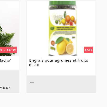
PLAGE
99
–
$
37,99
$
7,99
DE
PRIX :
Macho’
Engrais pour agrumes et fruits
$23,99
6-2-6
À
$37,99
—
ct, Faible