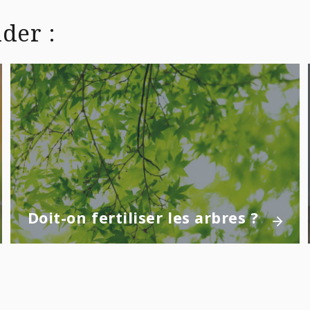
der :
Doit-on fertiliser les arbres ?