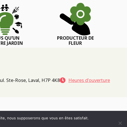
US QU’UN
PRODUCTEUR DE
RE JARDIN
FLEUR
ul. Ste-Rose, Laval, H7P 4K8
Heures d'ouverture
 site, nous supposerons que vous en êtes satisfait.
POLITIQUE DE CONFIDENTIALITÉ