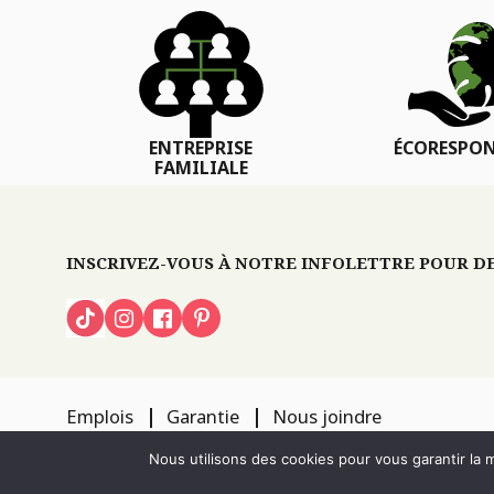
ENTREPRISE
ÉCORESPON
FAMILIALE
INSCRIVEZ-VOUS À NOTRE INFOLETTRE POUR DES
Emplois
Garantie
Nous joindre
TOUS DROITS RÉSERVÉS 2026
PÉPINIÈRE LOCAS
CONCEPTION DE S
Nous utilisons des cookies pour vous garantir la m