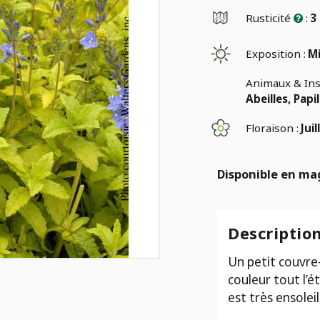
Rusticité
:
3
Exposition :
Mi
Animaux & Ins
Abeilles, Papi
Floraison :
Juil
Disponible en ma
Descriptio
Un petit couvre-
couleur tout l’ét
est très ensoleil