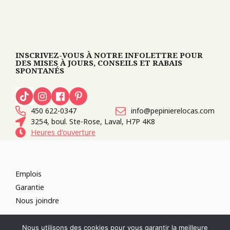
INSCRIVEZ-VOUS À NOTRE INFOLETTRE POUR
DES MISES À JOURS, CONSEILS ET RABAIS
SPONTANÉS
450 622-0347
info@pepinierelocas.com
3254, boul. Ste-Rose, Laval, H7P 4K8
Heures d'ouverture
Emplois
Garantie
Nous joindre
TOUS DROITS RÉSERVÉS 2026
PÉPINIÈRE LOCAS
CONCEPTION DE
Nous utilisons des cookies pour vous garantir la meilleure