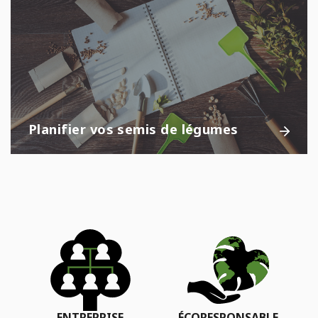
Planifier vos semis de légumes
ENTREPRISE
ÉCORESPONSABLE