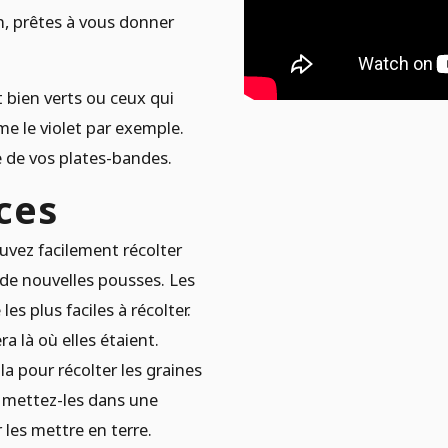
n, prêtes à vous donner
t bien verts ou ceux qui
 le violet par exemple.
e de vos plates-bandes.
ces
uvez facilement récolter
de nouvelles pousses. Les
s plus faciles à récolter.
a là où elles étaient.
a pour récolter les graines
t mettez-les dans une
les mettre en terre.