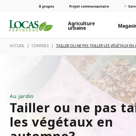
À propos
Projet communautaire
Serv
Agriculture
Magasi
urbaine
ACCUEIL
|
CONSEILS
|
TAILLER OU NE PAS TAILLER LES VÉGÉTAUX E
Au jardin
Tailler ou ne pas ta
les végétaux en