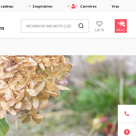
 cadeau
Inspiration
Carrières
Vrac
ns
VRAC
LISTE