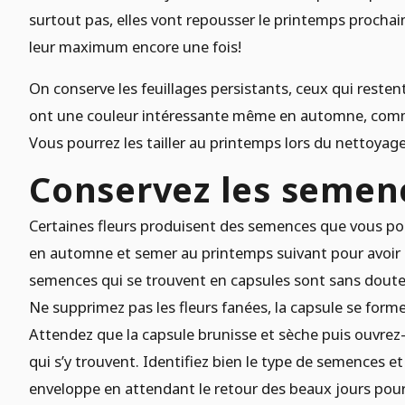
surtout pas, elles vont repousser le printemps prochai
leur maximum encore une fois!
On conserve les feuillages persistants, ceux qui resten
ont une couleur intéressante même en automne, comme
Vous pourrez les tailler au printemps lors du nettoyag
Conservez les semen
Certaines fleurs produisent des semences que vous po
en automne et semer au printemps suivant pour avoir 
semences qui se trouvent en capsules sont sans doute le
Ne supprimez pas les fleurs fanées, la capsule se former
Attendez que la capsule brunisse et sèche puis ouvrez-l
qui s’y trouvent. Identifiez bien le type de semences e
enveloppe en attendant le retour des beaux jours pour 