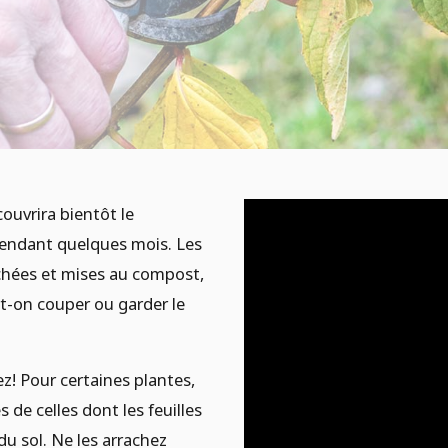
ecouvrira bientôt le
 pendant quelques mois. Les
chées et mises au compost,
it-on couper ou garder le
z! Pour certaines plantes,
s de celles dont les feuilles
u sol. Ne les arrachez