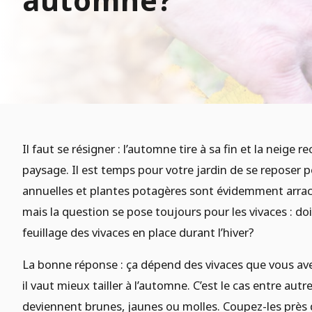
automne?
Il faut se résigner : l’automne tire à sa fin et la neige r
paysage. Il est temps pour votre jardin de se reposer
annuelles et plantes potagères sont évidemment arra
mais la question se pose toujours pour les vivaces : do
feuillage des vivaces en place durant l’hiver?
La bonne réponse : ça dépend des vivaces que vous ave
il vaut mieux tailler à l’automne. C’est le cas entre autre
deviennent brunes, jaunes ou molles. Coupez-les près d