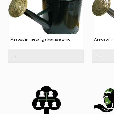
Arrosoir métal galvanisé zinc
Arrosoir 
—
—