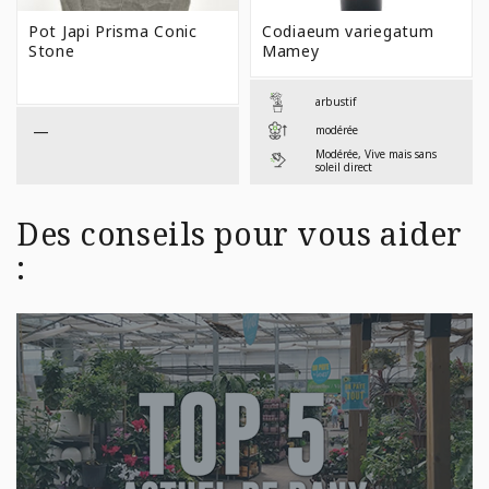
DE
DE
PRIX :
PRIX 
Pot Japi Prisma Conic
Codiaeum variegatum
$89,99
$7,99
Stone
Mamey
À
À
$169,99
$42,9
arbustif
—
modérée
Modérée, Vive mais sans
soleil direct
Des conseils pour vous aider
: