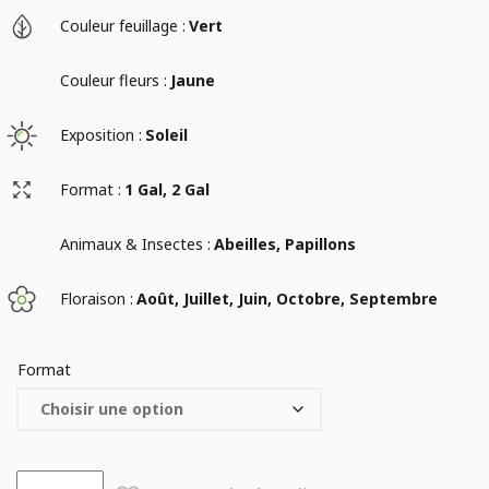
Couleur feuillage :
Vert
Couleur fleurs :
Jaune
Exposition :
Soleil
Format :
1 Gal, 2 Gal
Animaux & Insectes :
Abeilles, Papillons
Floraison :
Août, Juillet, Juin, Octobre, Septembre
Format
quantité