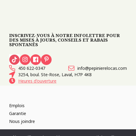
INSCRIVEZ-VOUS À NOTRE INFOLETTRE POUR
DES MISES À JOURS, CONSEILS ET RABAIS
SPONTANÉS
450 622-0347
info@pepinierelocas.com
3254, boul. Ste-Rose, Laval, H7P 4K8
Heures d'ouverture
Emplois
Garantie
Nous joindre
TOUS DROITS RÉSERVÉS 2026
PÉPINIÈRE LOCAS
CONCEPTION DE