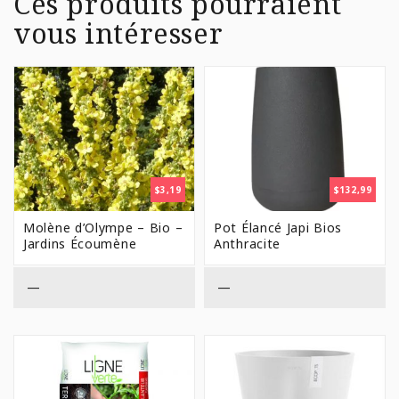
Ces produits pourraient
vous intéresser
$
3,19
$
132,99
Molène d’Olympe – Bio –
Pot Élancé Japi Bios
Jardins Écoumène
Anthracite
—
—