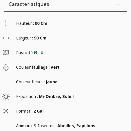
Caractéristiques
Hauteur :
90 Cm
Largeur :
90 Cm
Rusticité
:
4
Couleur feuillage :
Vert
Couleur fleurs :
Jaune
Exposition :
Mi-Ombre, Soleil
Format :
2 Gal
Animaux & Insectes :
Abeilles, Papillons