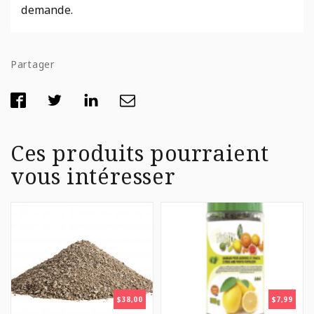
demande.
Partager
Ces produits pourraient
vous intéresser
$
38,00
$
7,99