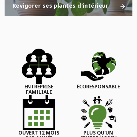
Revigorer ses plantes d'intérieur
ENTREPRISE
ÉCORESPONSABLE
FAMILIALE
OUVERT 12 MOIS
PLUS QU’UN