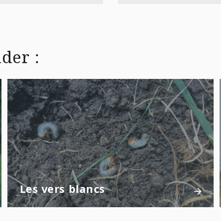
der :
Les vers blancs