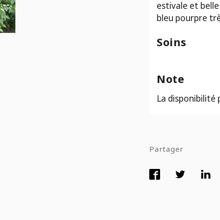
estivale et bell
bleu pourpre trè
Soins
Note
La disponibilité
Partager