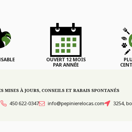
SABLE
OUVERT 12 MOIS
PL
PAR ANNÉE
CENT
 MISES À JOURS, CONSEILS ET RABAIS SPONTANÉS
450 622-0347
info@pepinierelocas.com
3254, bo