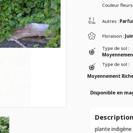
Couleur fleurs 
Autres :
Parfu
Floraison :
Jui
Type de sol :
Moyennement 
Type de sol :
Moyennement Riche
Disponible en ma
Descriptio
plante indigène 