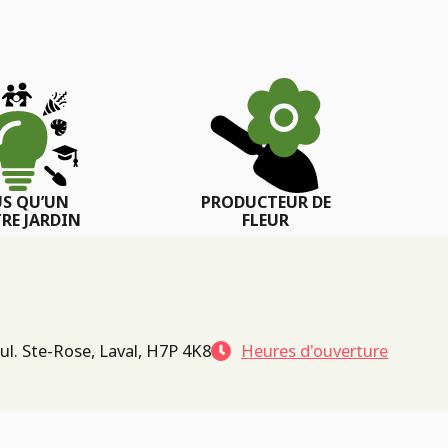
US QU’UN
PRODUCTEUR DE
RE JARDIN
FLEUR
ul. Ste-Rose, Laval, H7P 4K8
Heures d'ouverture