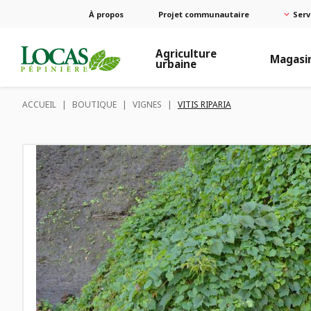
À propos
Projet communautaire
Serv
Agriculture
Magasi
urbaine
ACCUEIL
|
BOUTIQUE
|
VIGNES
|
VITIS RIPARIA