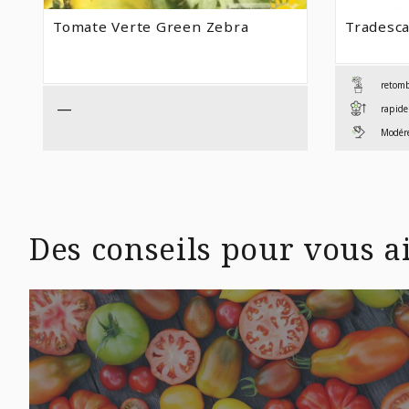
Tomate Verte Green Zebra
Tradesca
retom
—
rapide
Modéré
Des conseils pour vous ai