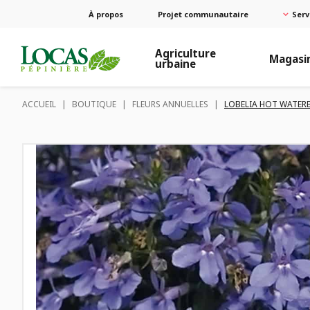
À propos
Projet communautaire
Serv
Agriculture
Magasi
urbaine
ACCUEIL
|
BOUTIQUE
|
FLEURS ANNUELLES
|
LOBELIA HOT WATER