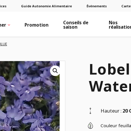
ices
Guide Autonomie Alimentaire
Événements
Carte
Conseils de
Nos
ner
Promotion
saison
réalisatio
BLUE
Lobel
Wate
Hauteur :
20
Couleur feuilla