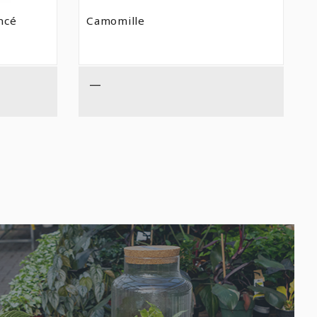
DE
PRIX :
ncé
Camomille
$26,99
À
$49,99
—