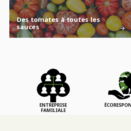
Des tomates à toutes les
sauces
ENTREPRISE
ÉCORESPON
FAMILIALE