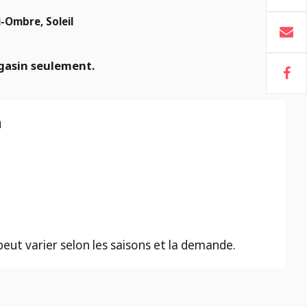
-Ombre, Soleil
gasin seulement.
n
 peut varier selon les saisons et la demande.