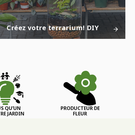
Créez votre terrarium! DIY
US QU’UN
PRODUCTEUR DE
RE JARDIN
FLEUR