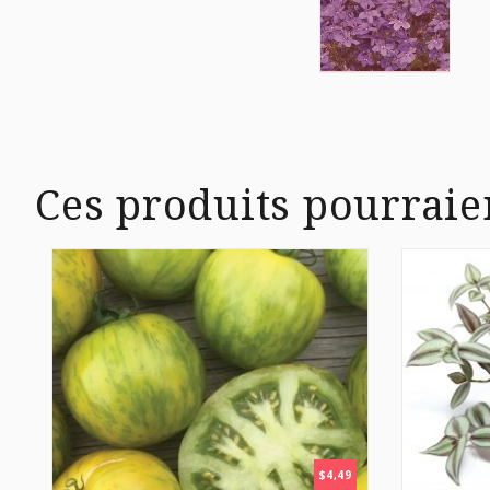
Ces produits pourraie
$
4,49